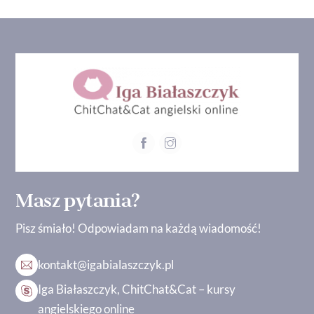
Masz pytania?
Pisz śmiało! Odpowiadam na każdą wiadomość!
kontakt@igabialaszczyk.pl
Iga Białaszczyk, ChitChat&Cat – kursy
angielskiego online