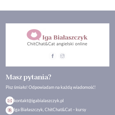
Masz pytania?
Pisz śmiało! Odpowiadam na każdą wiadomość!
kontakt@igabialaszczyk.pl
Iga Białaszczyk, ChitChat&Cat – kursy