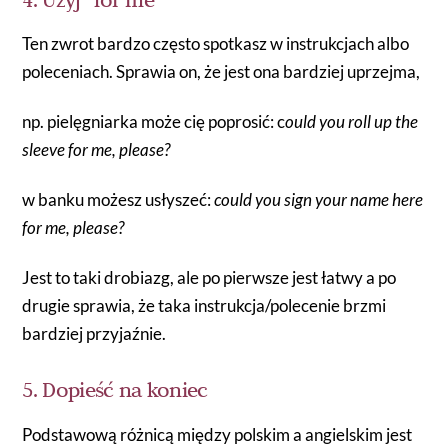
Ten zwrot bardzo często spotkasz w instrukcjach albo
poleceniach. Sprawia on, że jest ona bardziej uprzejma,
np. pielęgniarka może cię poprosić: c
ould you roll up the
sleeve for me, please?
w banku możesz usłyszeć:
could you sign your name here
for me, please?
Jest to taki drobiazg, ale po pierwsze jest łatwy a po
drugie sprawia, że taka instrukcja/polecenie brzmi
bardziej przyjaźnie.
5. Dopieść na koniec
Podstawową różnicą między polskim a angielskim jest