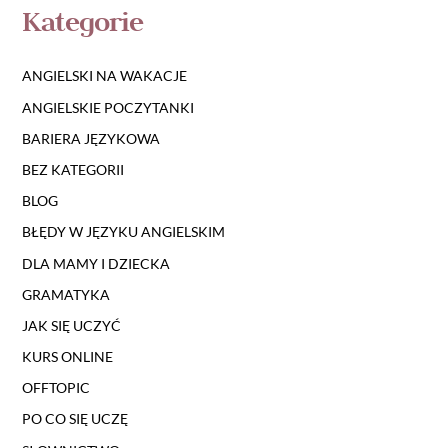
Kategorie
ANGIELSKI NA WAKACJE
ANGIELSKIE POCZYTANKI
BARIERA JĘZYKOWA
BEZ KATEGORII
BLOG
BŁĘDY W JĘZYKU ANGIELSKIM
DLA MAMY I DZIECKA
GRAMATYKA
JAK SIĘ UCZYĆ
KURS ONLINE
OFFTOPIC
PO CO SIĘ UCZĘ