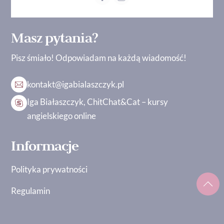
Masz pytania?
Pisz śmiało! Odpowiadam na każdą wiadomość!
kontakt@igabialaszczyk.pl
Iga Białaszczyk, ChitChat&Cat – kursy
angielskiego online
Informacje
Polityka prywatności
Regulamin