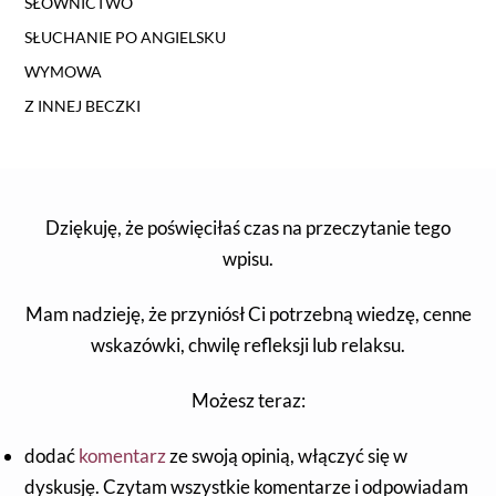
SŁOWNICTWO
SŁUCHANIE PO ANGIELSKU
WYMOWA
Z INNEJ BECZKI
Dziękuję, że poświęciłaś czas na przeczytanie tego
wpisu.
Mam nadzieję, że przyniósł Ci potrzebną wiedzę, cenne
wskazówki, chwilę refleksji lub relaksu.
Możesz teraz:
dodać
komentarz
ze swoją opinią, włączyć się w
dyskusję. Czytam wszystkie komentarze i odpowiadam