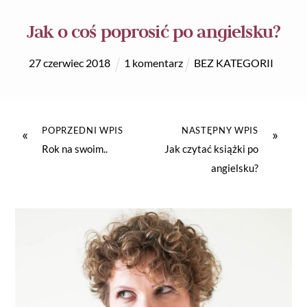
Jak o coś poprosić po angielsku?
27
czerwiec
2018
1 komentarz
BEZ KATEGORII
POPRZEDNI WPIS
NASTĘPNY WPIS
«
»
Rok na swoim..
Jak czytać książki po
angielsku?