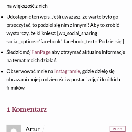
na większość z nich.
Udostępnić ten wpis. Jeśli uważasz, że warto było go
przeczytać, to podziel się nim z innymi! Aby to zrobić
wystarczy, że klikniesz: [wp_social_sharing
social_options=’facebook’ facebook_text=’Podziel się’]
Śledzić mój
FanPage
aby otrzymać aktualne informacje
na temat moich działań.
Obserwować mnie na
Instagramie
, gdzie dzielę się
obrazami mojej codzieności w postaci zdjęć i krótkich
filmików.
1 Komentarz
Artur
REPLY