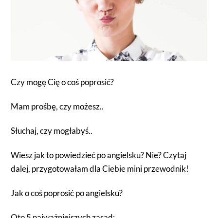
Czy mogę Cię o coś poprosić?
Mam prośbę, czy możesz..
Słuchaj, czy mogłabyś..
Wiesz jak to powiedzieć po angielsku? Nie? Czytaj
dalej, przygotowałam dla Ciebie mini przewodnik!
Jak o coś poprosić po angielsku?
Oto 5 najważniejszych zasad: