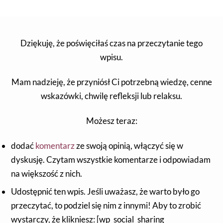
Dziękuję, że poświęciłaś czas na przeczytanie tego
wpisu.
Mam nadzieję, że przyniósł Ci potrzebną wiedzę, cenne
wskazówki, chwilę refleksji lub relaksu.
Możesz teraz:
dodać
komentarz
ze swoją opinią, włączyć się w
dyskusję. Czytam wszystkie komentarze i odpowiadam
na większość z nich.
Udostępnić ten wpis. Jeśli uważasz, że warto było go
przeczytać, to podziel się nim z innymi! Aby to zrobić
wystarczy, że klikniesz: [wp_social_sharing