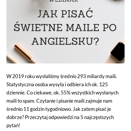
W 2019 roku wysłaliśmy średnio 293 miliardy maili.
Statystyczna osoba wysyła i odbiera ich ok. 125
dziennie. Co ciekawe, ok. 55% wszystkich wysłanych
maili to spam. Czytanie i pisanie maili zajmuje nam
średnio 11 godzin tygodniowo. Jak zatem pisać je
dobrze? Przeczytaj odpowiedzi na 5 najczęstszych
pytań!