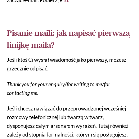
zacząć e-mail. Pobierz je
tu:
Pisanie maili: jak napisać pierwszą
linijkę maila?
Jeśli ktoś Ci wysłał wiadomość jako pierwszy, możesz
grzecznie odpisać:
Thank you for your enquiry/for writing to me/for
contacting me.
Jeśli chcesz nawiązać do przeprowadzonej wcześniej
rozmowy telefonicznej lub twarzą w twarz,
dysponujesz całym arsenałem wyrażeń. Tutaj również
zależy od stopnia formalności, którym się posługujesz.