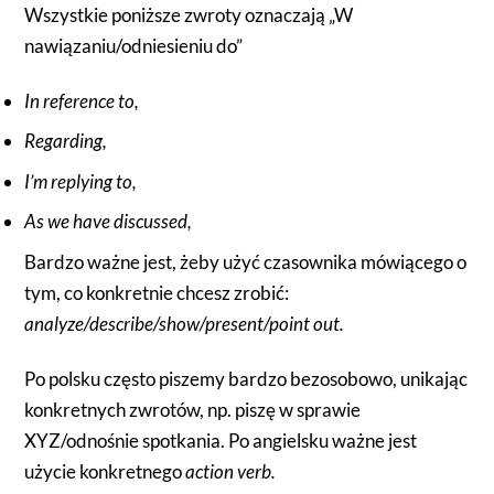
Wszystkie poniższe zwroty oznaczają „W
nawiązaniu/odniesieniu do”
In reference to,
Regarding,
I’m replying to,
As we have discussed,
Bardzo ważne jest, żeby użyć czasownika mówiącego o
tym, co konkretnie chcesz zrobić:
analyze/describe/show/present/point out.
Po polsku często piszemy bardzo bezosobowo, unikając
konkretnych zwrotów, np. piszę w sprawie
XYZ/odnośnie spotkania. Po angielsku ważne jest
użycie konkretnego
action verb.