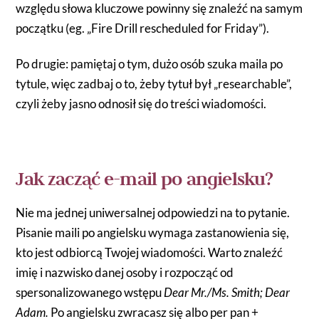
względu słowa kluczowe powinny się znaleźć na samym
początku (eg. „Fire Drill rescheduled for Friday”).
Po drugie: pamiętaj o tym, dużo osób szuka maila po
tytule, więc zadbaj o to, żeby tytuł był „researchable”,
czyli żeby jasno odnosił się do treści wiadomości.
Jak zacząć e-mail po angielsku?
Nie ma jednej uniwersalnej odpowiedzi na to pytanie.
Pisanie maili po angielsku wymaga zastanowienia się,
kto jest odbiorcą Twojej wiadomości. Warto znaleźć
imię i nazwisko danej osoby i rozpocząć od
spersonalizowanego wstępu
Dear Mr./Ms. Smith; Dear
Adam.
Po angielsku zwracasz się albo per pan +