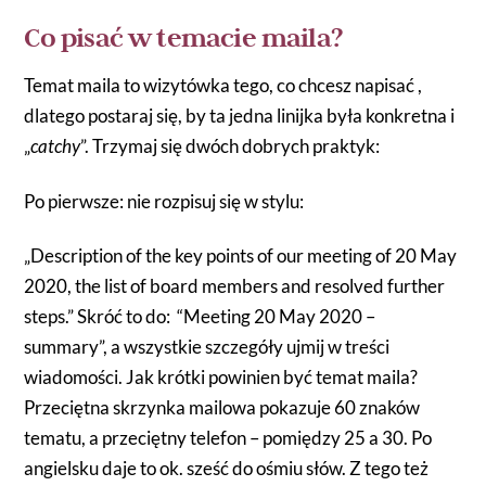
Co pisać w temacie maila?
Temat maila to wizytówka tego, co chcesz napisać ,
dlatego postaraj się, by ta jedna linijka była konkretna i
„
catchy
”. Trzymaj się dwóch dobrych praktyk:
Po pierwsze: nie rozpisuj się w stylu:
„Description of the key points of our meeting of 20 May
2020, the list of board members and resolved further
steps.” Skróć to do: “Meeting 20 May 2020 –
summary”, a wszystkie szczegóły ujmij w treści
wiadomości. Jak krótki powinien być temat maila?
Przeciętna skrzynka mailowa pokazuje 60 znaków
tematu, a przeciętny telefon – pomiędzy 25 a 30. Po
angielsku daje to ok. sześć do ośmiu słów. Z tego też