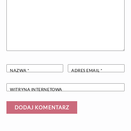
NAZWA
*
ADRES EMAIL
*
WITRYNA INTERNETOWA