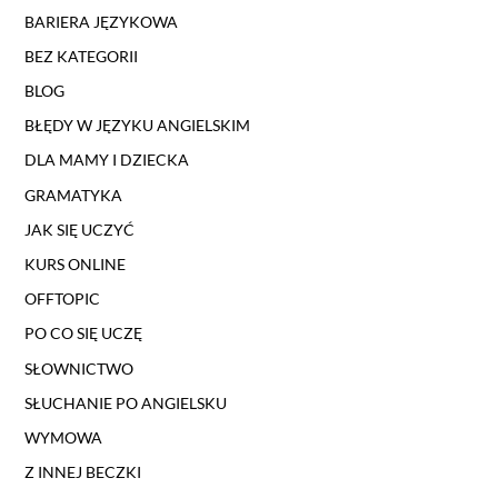
BARIERA JĘZYKOWA
BEZ KATEGORII
BLOG
BŁĘDY W JĘZYKU ANGIELSKIM
DLA MAMY I DZIECKA
GRAMATYKA
JAK SIĘ UCZYĆ
KURS ONLINE
OFFTOPIC
PO CO SIĘ UCZĘ
SŁOWNICTWO
SŁUCHANIE PO ANGIELSKU
WYMOWA
Z INNEJ BECZKI