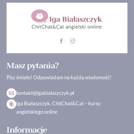
Masz pytania?
Pisz śmiało! Odpowiadam na każdą wiadomość!
kontakt@igabialaszczyk.pl
Iga Białaszczyk, ChitChat&Cat – kursy
angielskiego online
Informacje