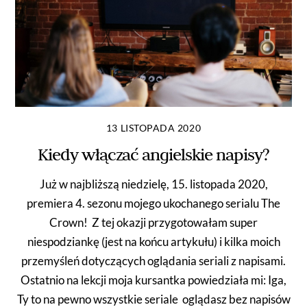
13 LISTOPADA 2020
Kiedy włączać angielskie napisy?
Już w najbliższą niedzielę, 15. listopada 2020,
premiera 4. sezonu mojego ukochanego serialu The
Crown! Z tej okazji przygotowałam super
niespodziankę (jest na końcu artykułu) i kilka moich
przemyśleń dotyczących oglądania seriali z napisami.
Ostatnio na lekcji moja kursantka powiedziała mi: Iga,
Ty to na pewno wszystkie seriale oglądasz bez napisów