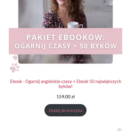
Ebook - Ogarnij angielskie czasy + Ebook 50 największych
byków!​
159,00
zł
Dodaj do koszyka