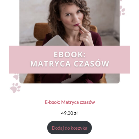
E-book: Matryca czasów
49,00
zł
Dodaj do koszyka