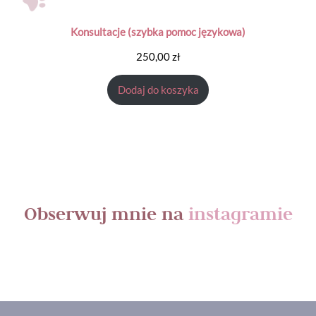
Konsultacje (szybka pomoc językowa)
250,00
zł
Dodaj do koszyka
Obserwuj mnie na
instagramie