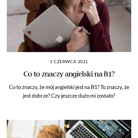
1 CZERWCA 2021
Co to znaczy angielski na B1?
Co to znaczy, że mój angielski jest na B1? To znaczy, że
jest dobrze? Czy jeszcze dużo mi zostało?