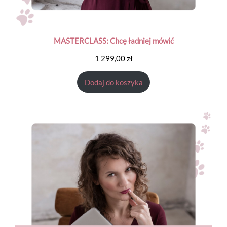
MASTERCLASS: Chcę ładniej mówić
1 299,00
zł
Dodaj do koszyka