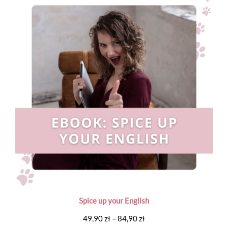
Spice up your English
Zakres
49,90
zł
–
84,90
zł