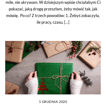
miłe, nie ukrywam. W dzisiejszym wpisie chciałabym Ci
pokazać, jaką drogę przeszłam, żeby mówić tak, jak
mówię. Po co? Z trzech powodów: 1. Żebyś zobaczyła,
ile pracy, czasu, […]
5 GRUDNIA 2020