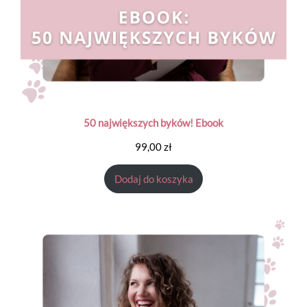
50 największych byków!​ Ebook
99,00
zł
Dodaj do koszyka