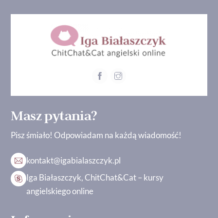
Masz pytania?
Pisz śmiało! Odpowiadam na każdą wiadomość!
kontakt@igabialaszczyk.pl
Iga Białaszczyk, ChitChat&Cat – kursy
angielskiego online