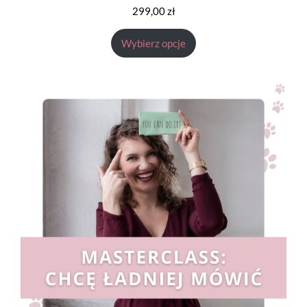
299,00
zł
Wybierz opcje