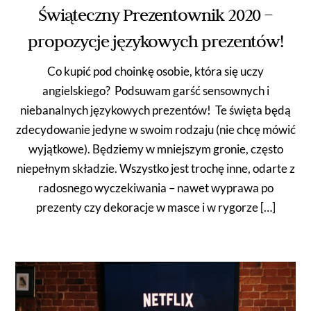
Świąteczny Prezentownik 2020 –
propozycje językowych prezentów!
Co kupić pod choinkę osobie, która się uczy
angielskiego? Podsuwam garść sensownych i
niebanalnych językowych prezentów! Te święta będą
zdecydowanie jedyne w swoim rodzaju (nie chcę mówić
wyjątkowe). Będziemy w mniejszym gronie, często
niepełnym składzie. Wszystko jest trochę inne, odarte z
radosnego wyczekiwania – nawet wyprawa po
prezenty czy dekoracje w masce i w rygorze […]