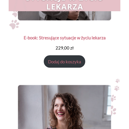
E-book: Stresujące sytuacje w życiu lekarza
229,00
zł
Dodaj do koszyka